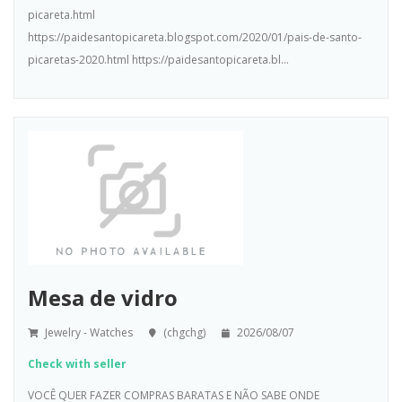
picareta.html
https://paidesantopicareta.blogspot.com/2020/01/pais-de-santo-
picaretas-2020.html https://paidesantopicareta.bl...
Mesa de vidro
Jewelry - Watches
(chgchg)
2026/08/07
Check with seller
VOCÊ QUER FAZER COMPRAS BARATAS E NÃO SABE ONDE