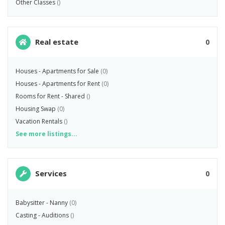
Other Classes
()
Real estate
0
Houses - Apartments for Sale
(0)
Houses - Apartments for Rent
(0)
Rooms for Rent - Shared
()
Housing Swap
(0)
Vacation Rentals
()
See more listings...
Services
0
Babysitter - Nanny
(0)
Casting - Auditions
()