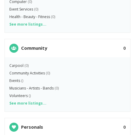
Computer
(0)
Event Services
(0)
Health - Beauty - Fitness
(0)
See more listings...
Community
0
Carpool
(0)
Community Activities
(0)
Events
()
Musicians - Artists - Bands
(0)
Volunteers
()
See more listings...
Personals
0