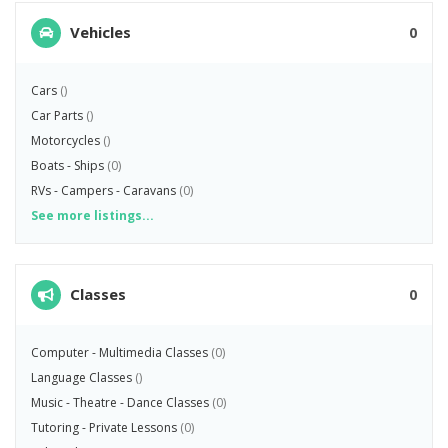
Vehicles
0
Cars
()
Car Parts
()
Motorcycles
()
Boats - Ships
(0)
RVs - Campers - Caravans
(0)
See more listings...
Classes
0
Computer - Multimedia Classes
(0)
Language Classes
()
Music - Theatre - Dance Classes
(0)
Tutoring - Private Lessons
(0)