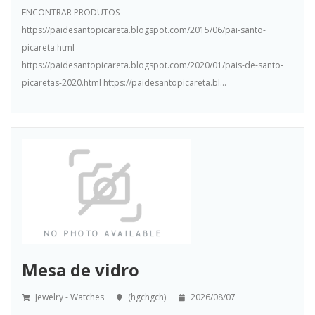
ENCONTRAR PRODUTOS
https://paidesantopicareta.blogspot.com/2015/06/pai-santo-
picareta.html
https://paidesantopicareta.blogspot.com/2020/01/pais-de-santo-
picaretas-2020.html https://paidesantopicareta.bl...
Mesa de vidro
Jewelry - Watches
(hgchgch)
2026/08/07