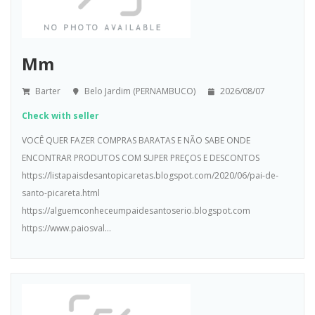
Mm
Barter
Belo Jardim (PERNAMBUCO)
2026/08/07
Check with seller
VOCÊ QUER FAZER COMPRAS BARATAS E NÃO SABE ONDE
ENCONTRAR PRODUTOS COM SUPER PREÇOS E DESCONTOS
https://listapaisdesantopicaretas.blogspot.com/2020/06/pai-de-
santo-picareta.html
https://alguemconheceumpaidesantoserio.blogspot.com
https://www.paiosval...