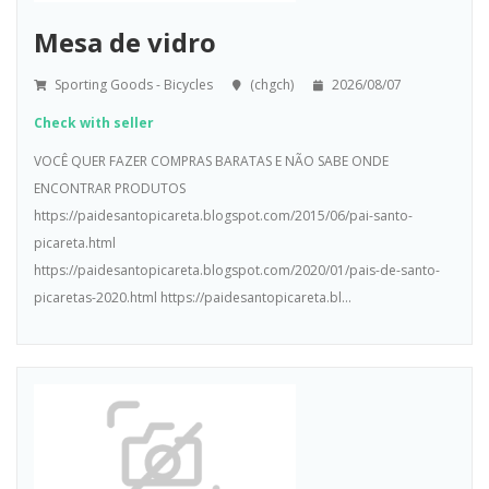
Mesa de vidro
Sporting Goods - Bicycles
(chgch)
2026/08/07
Check with seller
VOCÊ QUER FAZER COMPRAS BARATAS E NÃO SABE ONDE
ENCONTRAR PRODUTOS
https://paidesantopicareta.blogspot.com/2015/06/pai-santo-
picareta.html
https://paidesantopicareta.blogspot.com/2020/01/pais-de-santo-
picaretas-2020.html https://paidesantopicareta.bl...