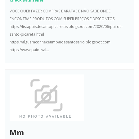
Check with seller
VOCÊ QUER FAZER COMPRAS BARATAS E NÃO SABE ONDE
ENCONTRAR PRODUTOS COM SUPER PREÇOS E DESCONTOS
https://listapaisdesantopicaretas.blogspot.com/2020/06/pai-de-
santo-picareta.html
https://alguemconheceumpaidesantoserio.blogspot.com
https://www.paiosval...
Mm