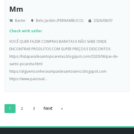
Mm
Barter
Belo Jardim (PERNAMBUCO)
2026/08/07
Check with seller
VOCÊ QUER FAZER COMPRAS BARATAS E NÃO SABE ONDE
ENCONTRAR PRODUTOS COM SUPER PREÇOS E DESCONTOS
https://listapaisdesantopicaretas.blogspot.com/2020/06/pai-de-
santo-picareta.html
https://alguemconheceumpaidesantoserio.blogspot.com
https://www.paiosval...
1
2
3
»