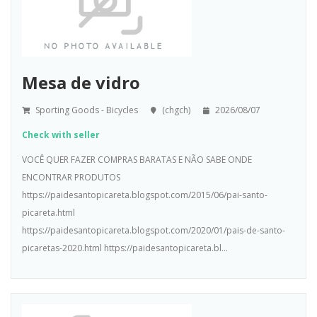
Mesa de vidro
Sporting Goods - Bicycles
(chgch)
2026/08/07
Check with seller
VOCÊ QUER FAZER COMPRAS BARATAS E NÃO SABE ONDE
ENCONTRAR PRODUTOS
https://paidesantopicareta.blogspot.com/2015/06/pai-santo-
picareta.html
https://paidesantopicareta.blogspot.com/2020/01/pais-de-santo-
picaretas-2020.html https://paidesantopicareta.bl...