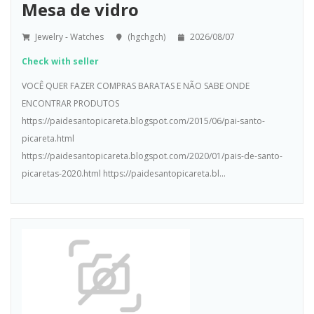
Mesa de vidro
Jewelry - Watches
(hgchgch)
2026/08/07
Check with seller
VOCÊ QUER FAZER COMPRAS BARATAS E NÃO SABE ONDE
ENCONTRAR PRODUTOS
https://paidesantopicareta.blogspot.com/2015/06/pai-santo-
picareta.html
https://paidesantopicareta.blogspot.com/2020/01/pais-de-santo-
picaretas-2020.html https://paidesantopicareta.bl...