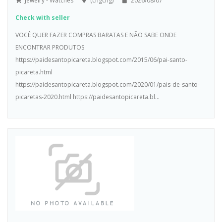
Jewelry - Watches
(chgchg)
2026/08/07
Check with seller
VOCÊ QUER FAZER COMPRAS BARATAS E NÃO SABE ONDE
ENCONTRAR PRODUTOS
https://paidesantopicareta.blogspot.com/2015/06/pai-santo-
picareta.html
https://paidesantopicareta.blogspot.com/2020/01/pais-de-santo-
picaretas-2020.html https://paidesantopicareta.bl...