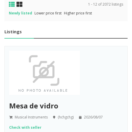
1 - 12 of 2072 listings
Newly listed
Lower price first
Higher price first
Listings
Mesa de vidro
Musical Instruments
(hchgchg)
2026/08/07
Check with seller