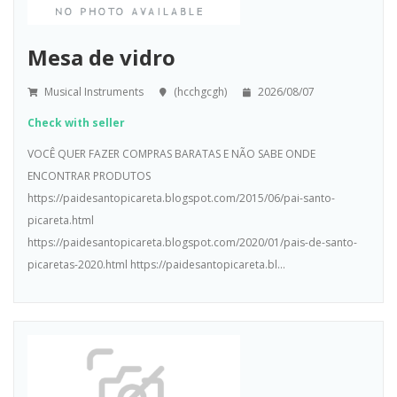
Mesa de vidro
Musical Instruments
(hcchgcgh)
2026/08/07
Check with seller
VOCÊ QUER FAZER COMPRAS BARATAS E NÃO SABE ONDE
ENCONTRAR PRODUTOS
https://paidesantopicareta.blogspot.com/2015/06/pai-santo-
picareta.html
https://paidesantopicareta.blogspot.com/2020/01/pais-de-santo-
picaretas-2020.html https://paidesantopicareta.bl...